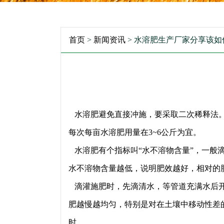
首页
>
新闻资讯
> 水溶肥生产厂家分享该
水溶肥避免直接冲施，要采取二次稀释法。
每次每亩水溶肥用量在3~6公斤为宜。
水溶肥有个指标叫“水不溶物含量”，一般滴
水不溶物含量越低，说明肥效越好，相对的
滴灌施肥时，先滴清水，等管道充满水后开
肥越慢越均匀，特别是对在土壤中移动性差的
时。