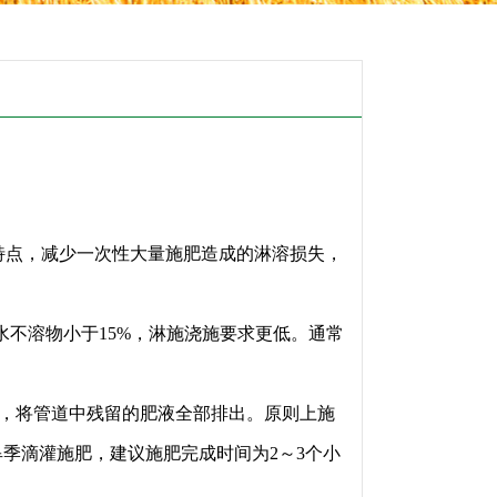
特点，减少一次性大量施肥造成的淋溶损失，
水不溶物小于15%，淋施浇施要求更低。通常
钟，将管道中残留的肥液全部排出。原则上施
季滴灌施肥，建议施肥完成时间为2～3个小