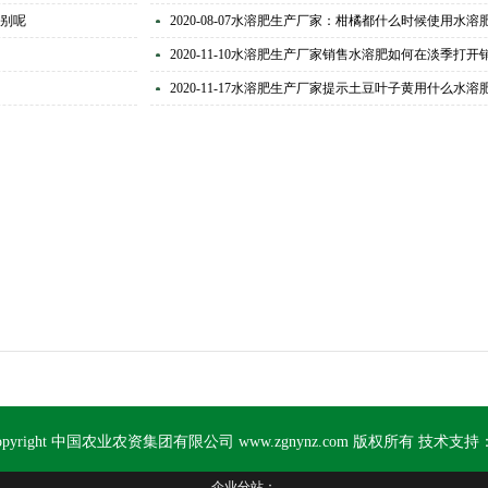
别呢
2020-08-07
水溶肥生产厂家：柑橘都什么时候使用水溶
2020-11-10
水溶肥生产厂家销售水溶肥如何在淡季打开
2020-11-17
水溶肥生产厂家提示土豆叶子黄用什么水溶
opyright 中国农业农资集团有限公司 www.zgnynz.com 版权所有 技术支持
企业分站：